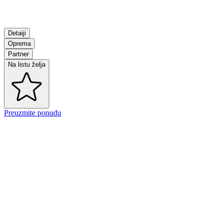
Detaiji
Oprema
Partner
Na listu želja
Preuzmite ponudu